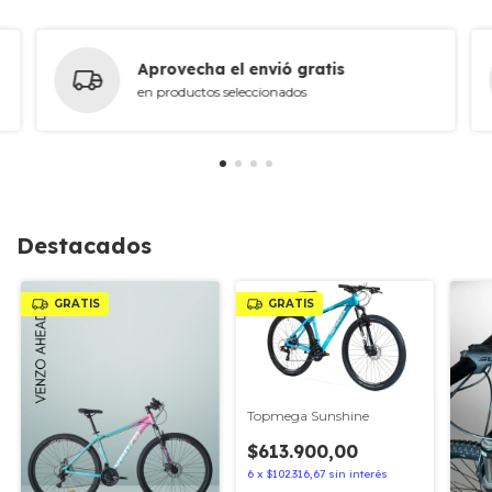
Aprovecha el envió gratis
en productos seleccionados
Destacados
GRATIS
GRATIS
Topmega Sunshine
$613.900,00
6
x
$102.316,67
sin interés