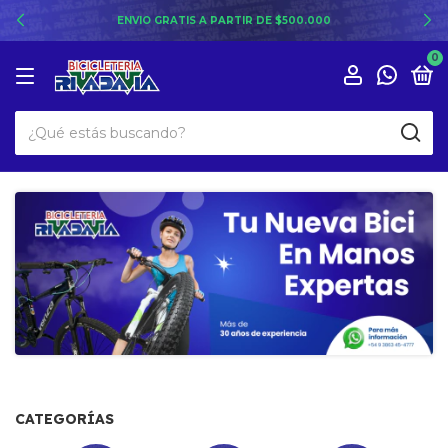
ENVIO GRATIS A PARTIR DE $500.000
0
CATEGORÍAS