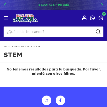
12 CUOTAS SIN INTERÉS
0
Inicio
>
REPUESTOS
>
STEM
STEM
No tenemos resultados para tu búsqueda. Por favor,
intentá con otros filtros.