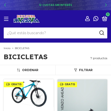
12 CUOTAS SIN INTERÉS
0
Inicio
>
BICICLETAS
BICICLETAS
7 productos
ORDENAR
FILTRAR
GRATIS
GRATIS