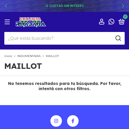
12 CUOTAS SIN INTERÉS
0
Inicio
>
INDUMENTARIA
>
MAILLOT
MAILLOT
No tenemos resultados para tu búsqueda. Por favor,
intentá con otros filtros.