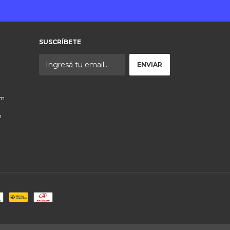
SUSCRÍBETE
om
n