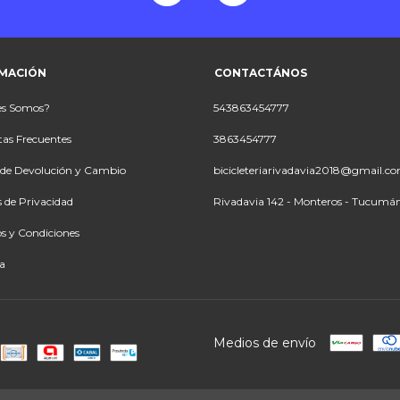
MACIÓN
CONTACTÁNOS
es Somos?
543863454777
as Frecuentes
3863454777
a de Devolución y Cambio
bicicleteriarivadavia2018@gmail.c
s de Privacidad
Rivadavia 142 - Monteros - Tucumá
s y Condiciones
a
Medios de envío