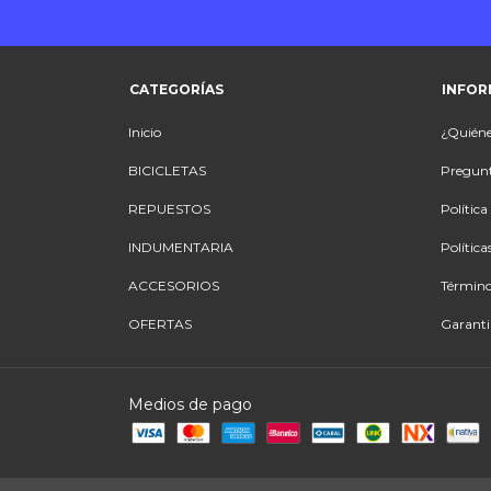
CATEGORÍAS
INFOR
Inicio
¿Quién
BICICLETAS
Pregunt
REPUESTOS
Polític
INDUMENTARIA
Política
ACCESORIOS
Término
OFERTAS
Garanti
Medios de pago