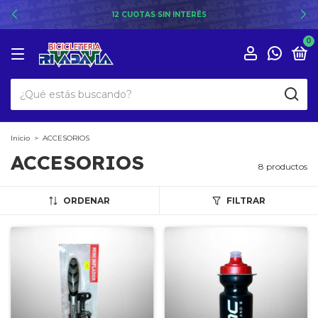
12 CUOTAS SIN INTERÉS
0
Inicio
>
ACCESORIOS
ACCESORIOS
8 productos
ORDENAR
FILTRAR